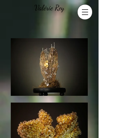
Valérie Rey